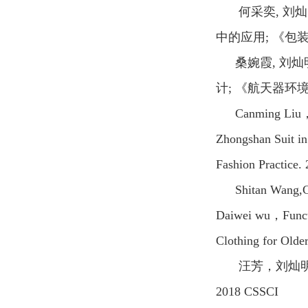
何采奕
,
刘灿
中的应用
;
《包
桑婉霞
,
刘灿
计
;
《
航天器环
Canming Liu
Zhongshan Suit in
Fashion Practice
Shitan Wang,
Daiwei wu
，
Func
Clothing for Olde
汪芳，刘灿
2018 CSSCI