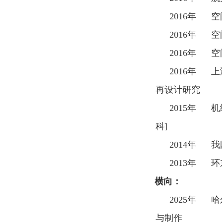
2016
年 空
2016
年 空
2016
年 空
2016
年 上
再设计研究
2015
年 机
科
]
2014
年 我
2013
年 环
横向：
2025
年 哈
与制作