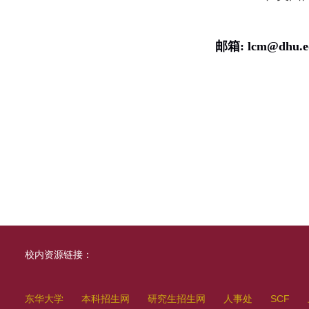
邮
箱
:
lcm
@
dhu.e
校内资源链接：
东华大学
本科招生网
研究生招生网
人事处
SCF