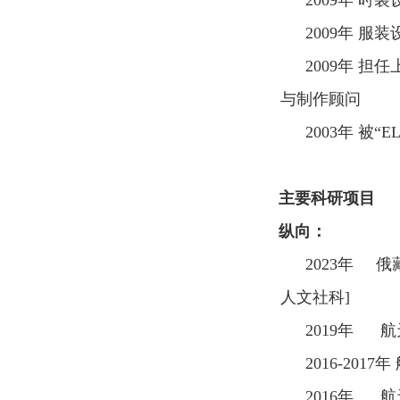
2009
年 时装
2009
年 服装
2009
年 担任
与制作顾问
2003
年 被“
EL
主要科研项目
纵向：
2023
年 俄
人文社科
]
2019
年 航
2016-2017
年
2016
年 航