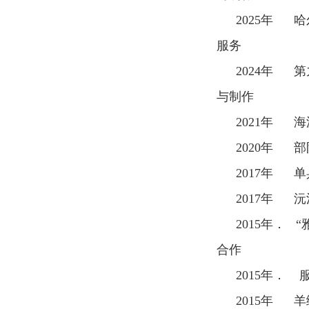
2025
年 哈
服务
2024
年 第
与制作
2021
年 海
2020
年 部
2017
年 单
2017
年 沅
2015
年． “
合作
2015
年． 
2015
年 羊