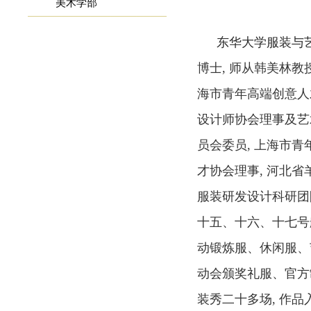
美术学部
东华大学服装与
博
士
,
师从韩美林教
海市青年高端创意人
设计师协会理事及艺
员会委员
,
上海市青
才协会理事
,
河北省
服装研发设计科研团
十五、十六、十七
号
动锻炼服
、
休闲服
、
动会颁奖礼服、官方
装秀二十多场
,
作品