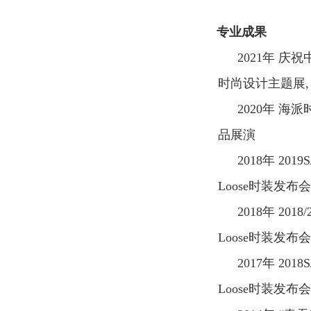
专业成果
2021
年 庆祝
时尚设计主题展
,
2020
年 海派
品展演
2018
年
2019S
Loose
时装发布会
2018
年
2018
Loose
时装发布会
2017
年
2018
Loose
时装发布会