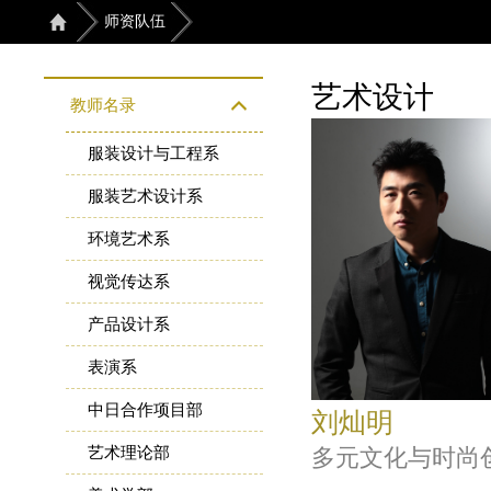
师资队伍
艺术设计
教师名录
服装设计与工程系
服装艺术设计系
环境艺术系
视觉传达系
产品设计系
表演系
中日合作项目部
刘灿明
艺术理论部
多元文化与时尚