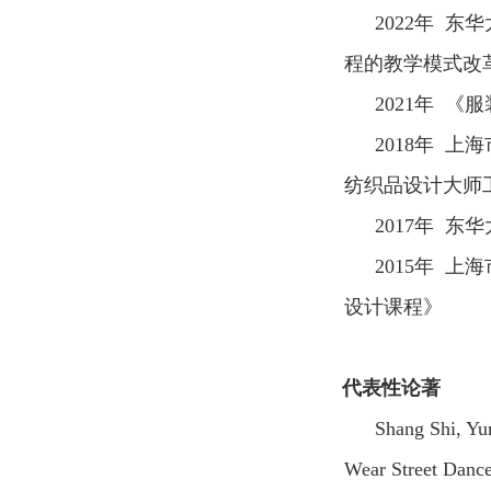
2022
年 东
程的教学模式改
2021
年 《服
2018
年
上海
纺织品设计大师
2017
年 东
2015
年 上
设计课程》
代表性论著
Shang Shi, Yu
Wear Street Danc