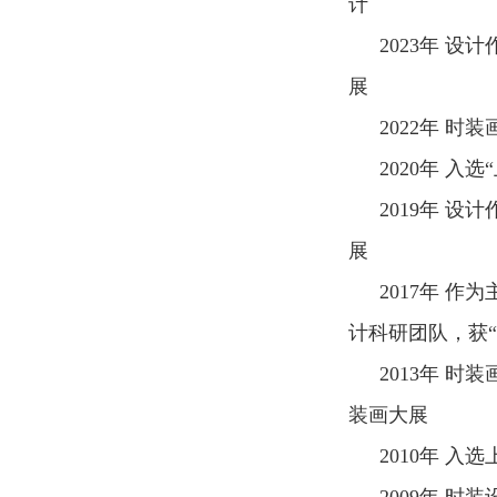
计
2023
年 设计
展
2022
年 时装
2020
年 入选
2019
年 设计
展
2017
年 作为
计科研团队，获
2013
年 时装
装画大展
2010
年 入选