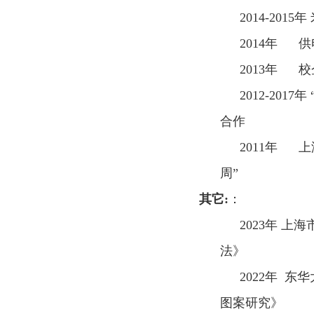
2014-2015
年
2014
年 供
2013
年 校
2012-2017
年
合作
2011
年 上
周”
其
它
:
2023
年 上海
法》
2022
年 东华
图案研究》