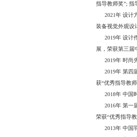
指导教师奖”
;
指
2021
年 设计
装备视觉外观设计
2019
年 设计
展，荣获第三届
2019
年 时尚
2019
年 第四
获“优秀指导教师
2018
年 中国
2016
年 第一
荣
获“优秀指导教
2013
年 中国