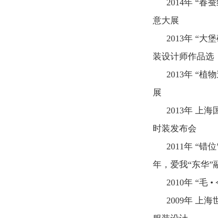
2014
年 “春
意大展
2013
年 “大
装设计师作品选
2013
年 “植
展
2013
年 上海
时装发布会
2011
年 “错
年，爱我“东华”
2010
年 “毛
2009
年 上海