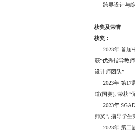
跨界设计与
获奖及荣誉
获奖：
2023
年 首届
获“优秀指导教师
设计师团队”
2023
年 第
17
道
(
国赛
),
荣获“
2023
年
SGAD
师奖”
,
指导学生荣
2023
年 第二