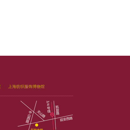
院
上海纺织服饰博物馆