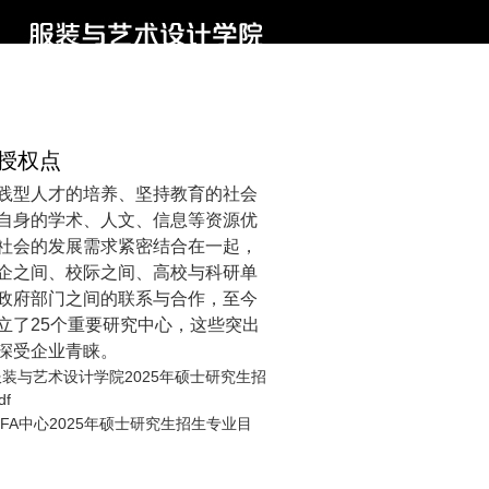
授权点
践型人才的培养、坚持教育的社会
自身的学术、人文、信息等资源优
社会的发展需求紧密结合在一起，
企之间、校际之间、高校与科研单
政府部门之间的联系与合作，至今
立了25个重要研究中心，这些突出
深受企业青睐。
装与艺术设计学院2025年硕士研究生招
f
FA中心2025年硕士研究生招生专业目