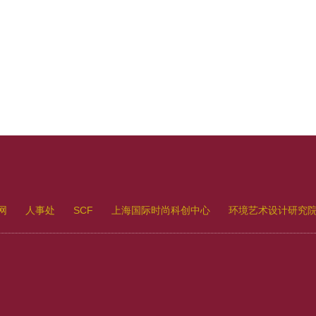
网
人事处
SCF
上海国际时尚科创中心
环境艺术设计研究