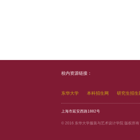
校内资源链接：
东华大学
本科招生网
研究生招生
上海市延安西路1882号
© 2016 东华大学服装与艺术设计学院 版权所有