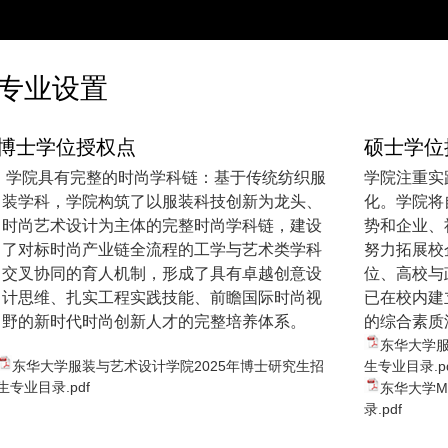
专业设置
博士学位授权点
硕士学位
学院具有完整的时尚学科链：基于传统纺织服
学院注重实
装学科，学院构筑了以服装科技创新为龙头、
化。学院将
时尚艺术设计为主体的完整时尚学科链，建设
势和企业、
了对标时尚产业链全流程的工学与艺术类学科
努力拓展校
交叉协同的育人机制，形成了具有卓越创意设
位、高校与
计思维、扎实工程实践技能、前瞻国际时尚视
已在校内建
野的新时代时尚创新人才的完整培养体系。
的综合素质
东华大学服
东华大学服装与艺术设计学院2025年博士研究生招
生专业目录.pd
生专业目录.pdf
东华大学M
录.pdf