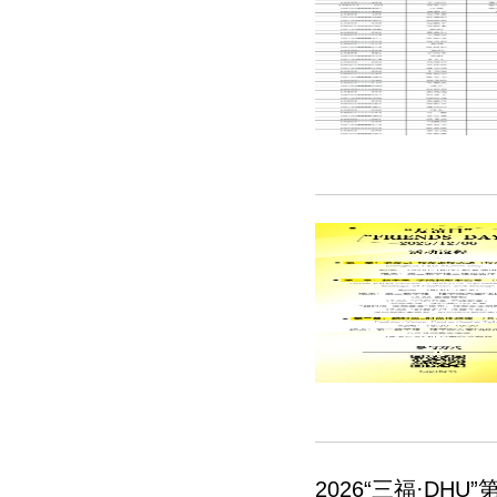
2026“三福·D