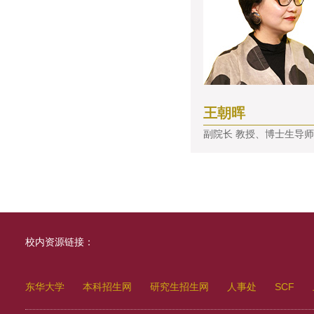
王朝晖
副院长 教授、博士生导师
校内资源链接：
东华大学
本科招生网
研究生招生网
人事处
SCF