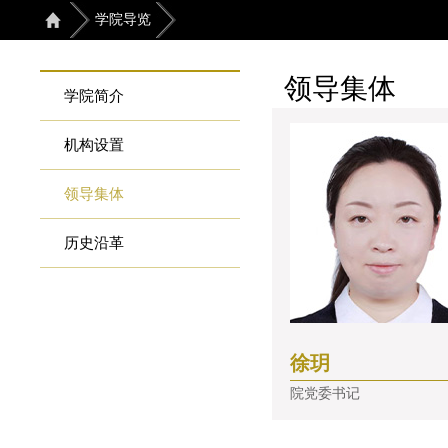
学院导览
领导集体
学院简介
机构设置
领导集体
历史沿革
徐玥
院党委书记