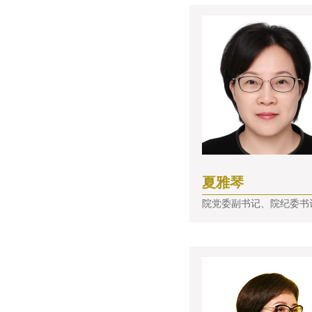
夏雅琴
院党委副书记、院纪委书记