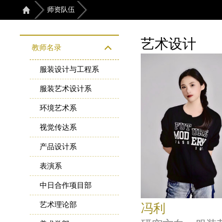
师资队伍
艺术设计
教师名录
服装设计与工程系
服装艺术设计系
环境艺术系
视觉传达系
产品设计系
表演系
中日合作项目部
艺术理论部
冯利