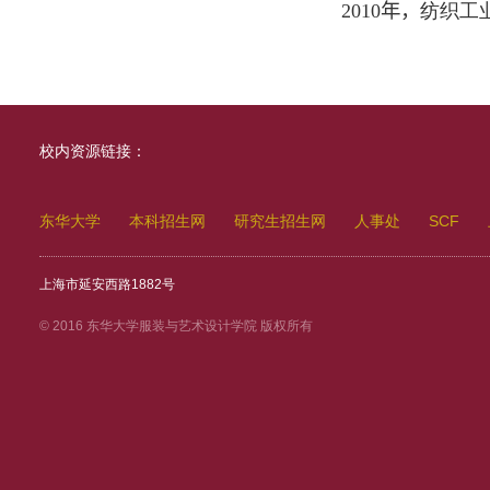
2010
年，
纺织工
校内资源链接：
东华大学
本科招生网
研究生招生网
人事处
SCF
上海市延安西路1882号
© 2016 东华大学服装与艺术设计学院 版权所有