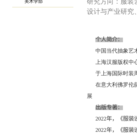
研究方向：服装
美术学部
设计与产业研究
个人简介：
中国当代抽象艺
上海汉服版权中
于上海国际时装
在意大利佛罗伦
展
出版专著：
2022
年，《服装
2022
年，《服装