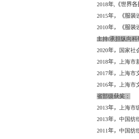
2018
年
,
《世界各
2015
年，《服装
2010
年，《服装
主持
/
承担纵向科
2020
年，
国家社
2018
年，
上海市
2017
年，
上海市
2016
年，
上海市
省部级
获奖
：
2013
年，
上海市
2013
年，
中国纺
2011
年，
中国纺