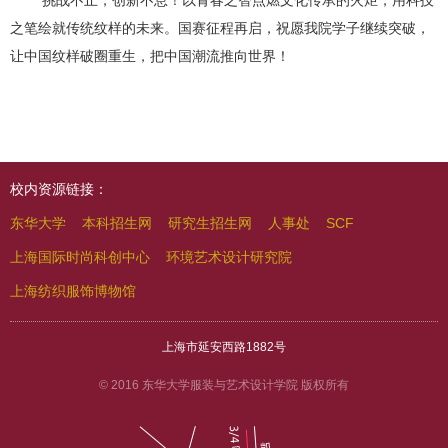
挑战不止，创新不息！以青春之智点燃文化传承的火炬，用科技
之笔绘就传统纹样的未来。国赛征程再启，祝愿我院学子继续突破，
让中国纹样破圈重生，把中国潮流推向世界！
校内资源链接：
东华大学
本科招生网
研究生招生网
人事处
SCF
上海国际时尚科创中心
环境艺术设计研究院
上海纺织服饰博物馆
上海市延安西路1882号
© 2016 东华大学服装与艺术设计学院 版权所有