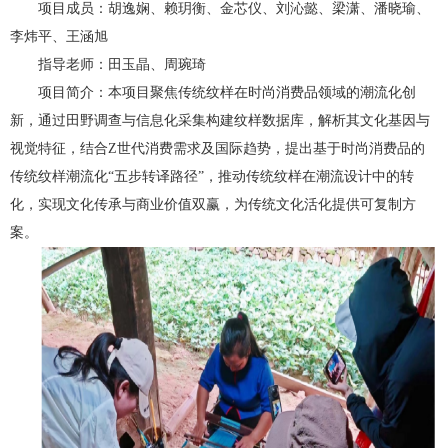
项目成员：胡逸娴、赖玥衡、金芯仪、刘沁懿、梁潇、潘晓瑜、
李炜平、王涵旭
指导老师：田玉晶、周琬琦
项目简介：本项目聚焦传统纹样在时尚消费品领域的潮流化创
新，通过田野调查与信息化采集构建纹样数据库，解析其文化基因与
视觉特征，结合
Z
世代消费需求及国际趋势，提出基于时尚消费品的
传统纹样潮流化“五步转译路径”，推动传统纹样在潮流设计中的转
化，实现文化传承与商业价值双赢，为传统文化活化提供可复制方
案。