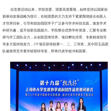
自竞赛启动以来，学院党委、团委高度重视，始终坚持以国家创
新驱动发展战略为指引，在校团委的大力支持下紧紧围绕拔尖创新人
才培养目标，引导和鼓励我院学子广泛参与学术科技实践，激发学术
科研兴趣，提升创新实践能力。学院整合优势学科资源，汇聚专业教
师与学工团队合力，从创新思维培养、项目孵化培育、专家精准指导
等多方面持续发力，
5
个项目获得校赛一、二、三等奖，其中田玉晶团
队被推荐至市赛并斩获特等奖，即将代表学校冲刺国赛。