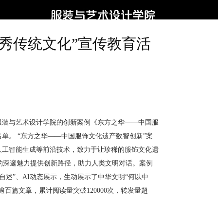
秀传统文化”宣传教育活
服装与艺术设计学院的创新案例《东方之华——中国服
单。 “东方之华——中国服饰文化遗产数智创新”案
人工智能生成等前沿技术，致力于让珍稀的服饰文化遗
的深邃魅力提供创新路径，助力人类文明对话。案例
自述”、
AI
动态展示，生动展示了中华文明“何以中
布逾百篇文章，累计阅读量突破
120000
次，转发量超